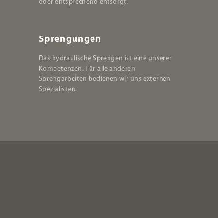
oder entsprechend entsorgt.
Sprengungen
Das hydraulische Sprengen ist eine unserer
Kompetenzen. Für alle anderen
Sprengarbeiten bedienen wir uns externen
Spezialisten.